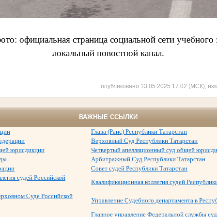
ото: официальная страница социальной сети учебного 
локальный новостной канал.
опубликовано 13.05.2025 17:02 (МСК), из
ВАЖНЫЕ ССЫЛКИ
ации
Глава (Раис) Республики Татарстан
едерации
Верховный Суд Республики Татарстан
щей юрисдикции
Четвертый апелляционный суд общей юрисд
уды
Арбитражный Суд Республики Татарстан
рации
Совет судей Республики Татарстан
легия судей Российской
Квалификационная коллегия судей Республик
ерховном Суде Российской
Управление Судебного департамента в Респу
Главное управление Федеральной службы суд