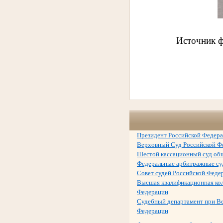
Источник ф
Президент Российской Федер
Верховный Суд Российской Ф
Шестой кассационный суд об
Федеральные арбитражные с
Совет судей Российской Феде
Высшая квалификационная кол
Федерации
Судебный департамент при В
Федерации