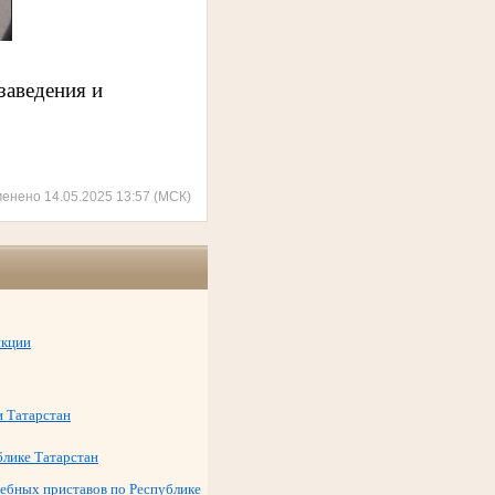
заведения и
менено 14.05.2025 13:57 (МСК)
икции
и Татарстан
блике Татарстан
ебных приставов по Республике