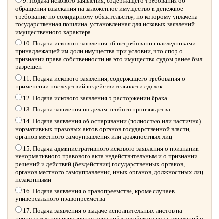
9. Подача искового заявления, содержащего требования об
обращении взыскания на заложенное имущество и денежное
требование по солидарному обязательству, по которому уплачена
государственная пошлина, установленная для исковых заявлений
имущественного характера
10. Подача искового заявления об истребовании наследниками
принадлежащей им доли имущества при условии, что спор о
признании права собственности на это имущество судом ранее был
разрешен
11. Подача искового заявления, содержащего требования о
применении последствий недействительности сделок
12. Подача искового заявления о расторжении брака
13. Подача заявления по делам особого производства
14. Подача заявления об оспаривании (полностью или частично)
нормативных правовых актов органов государственной власти,
органов местного самоуправления или должностных лиц
15. Подача административного искового заявления о признании
ненормативного правового акта недействительным и о признании
решений и действий (бездействия) государственных органов,
органов местного самоуправления, иных органов, должностных лиц
незаконными
16. Подача заявления о правопреемстве, кроме случаев
универсального правопреемства
17. Подача заявления о выдаче исполнительных листов на
принудительное исполнение решений третейского суда, заявлений о