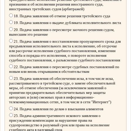
признании и об исполнении решения иностранного суда,
иностранных третейских судов (арбитражей)
18. Подача заявления об отмене решения третейского суда
19. Подача заявления о выдаче дубликата исполнительного листа
20. Подача заявления о пересмотре заочного решения судом,
вынесшим это решение
21. Подача заявления о восстановлении пропущенного срока для
предъявления исполнительного листа к исполнению, об отсрочке
или рассрочке исполнения судебного постановления, изменении
способа и порядка его исполнения, о повороте исполнения
судебного постановления, о разъяснении судебного постановления
22. Подача заявления о пересмотре судебных постановлений по
новым или вновь открывшимся обстоятельствам
23. Подача заявления об обеспечении иска, в том числе иска,
рассматриваемого в третейском суде, о замене обеспечительной
меры, об отмене обеспечения (за исключением заявлений о
принятии предварительных обеспечительных мер защиты
авторских и (или) смежных прав в информационно-
телекоммуникационных сетях, в том числе в сети "Интернет")
24. Подача заявления по делам о взыскании алиментов
25. Подача административного искового заявления о
присуждении компенсации за нарушение права на
судопроизводство в разумный срок или права на исполнение
судебного акта в разумный срок