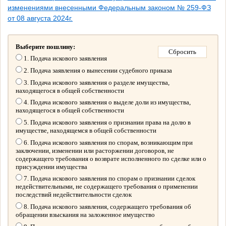
изменениями внесенными Федеральным законом № 259-ФЗ
от 08 августа 2024г.
Выберите пошлину:
1. Подача искового заявления
2. Подача заявления о вынесении судебного приказа
3. Подача искового заявления о разделе имущества,
находящегося в общей собственности
4. Подача искового заявления о выделе доли из имущества,
находящегося в общей собственности
5. Подача искового заявления о признании права на долю в
имуществе, находящемся в общей собственности
6. Подача искового заявления по спорам, возникающим при
заключении, изменении или расторжении договоров, не
содержащего требования о возврате исполненного по сделке или о
присуждении имущества
7. Подача искового заявления по спорам о признании сделок
недействительными, не содержащего требования о применении
последствий недействительности сделок
8. Подача искового заявления, содержащего требования об
обращении взыскания на заложенное имущество