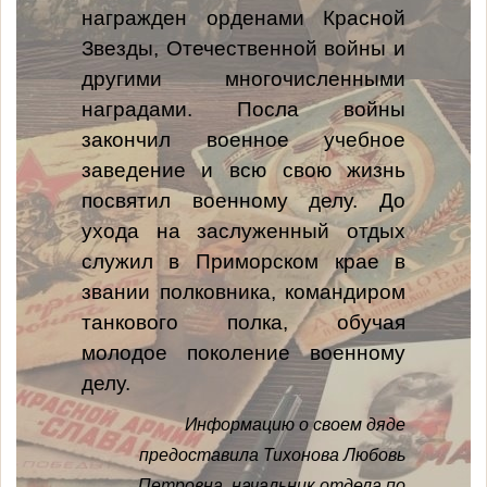
награжден орденами Красной
Звезды, Отечественной войны и
другими многочисленными
наградами. Посла войны
закончил военное учебное
заведение и всю свою жизнь
посвятил военному делу. До
ухода на заслуженный отдых
служил в Приморском крае в
звании полковника, командиром
танкового полка, обучая
молодое поколение военному
делу.
Информацию о своем дяде
предоставила Тихонова Любовь
Петровна,
начальник отдела по