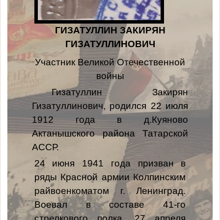
ГИЗАТУЛЛИН ЗАКИРЯН
ГИЗАТУЛЛИНОВИЧ
Участник Великой Отечественной
войны
Гизатуллин Закирян
Гизатуллинович, родился 22 июля
1912 года в д.Куяново
Актанышского района Татарской
АССР.
24 июня 1941 года призван в
ряды Красной армии Колпинским
райвоенкоматом г. Ленинград.
Воевал в составе 41-го
стрелкового полка. 27 апреля