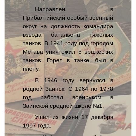
Направлен в
Прибалтийский особый военный
округ на должность командира
взвода батальона тяжёлых
танков. В 1941 году под городом
Метава уничтожил 5 вражеских
танков. Горел в танке, был в
плену.
В 1946 году вернулся в
родной Заинск. С 1964 по 1978
год работал военруком в
Заинской средней школе №1.
Ушёл из жизни 17 декабря
1997 года.