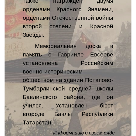
также награждён двумя
орденами Красного Знамени,
орденами Отечественной войны
второй степени и Красной
Звезды.
Мемориальная доска в
память о Гаврииле Евсееве
установлена Российским
военно-историческим
обществом на здании Потапово-
Тумбарлинской средней школы
Бавлинского района, где он
учился. Установлен бюст
вгороде Бавлы Республики
Татарстан.
Информацию о своем дяде