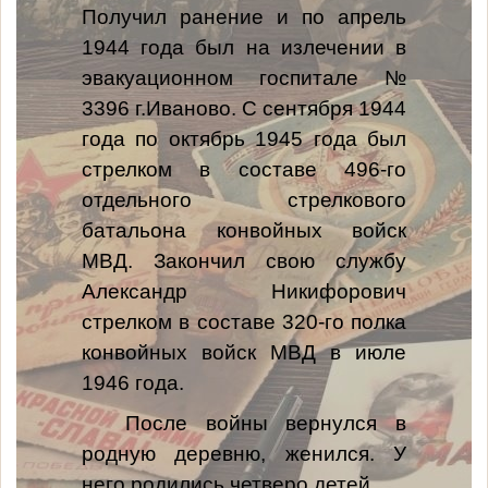
Получил ранение и по апрель
1944 года был на излечении в
эвакуационном госпитале №
3396 г.Иваново. С сентября 1944
года по октябрь 1945 года был
стрелком в составе 496-го
отдельного стрелкового
батальона конвойных войск
МВД. Закончил свою службу
Александр Никифорович
стрелком в составе 320-го полка
конвойных войск МВД в июле
1946 года.
После войны вернулся в
родную деревню, женился. У
него родились четверо детей.