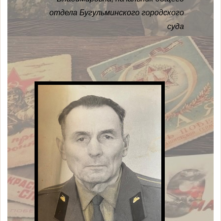
отдела Бугульминского городского
суда