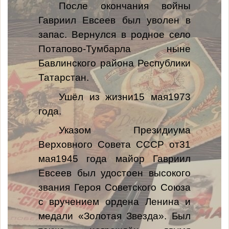
После окончания войны
Гавриил Евсеев был уволен в
запас. Вернулся в родное село
Потапово-Тумбарла ныне
Бавлинского района Республики
Татарстан.
Ушёл из жизни15 мая1973
года.
Указом Президиума
Верховного Совета СССР от31
мая1945 года майор Гавриил
Евсеев был удостоен высокого
звания Героя Советского Союза
с вручением ордена Ленина и
медали «Золотая Звезда». Был