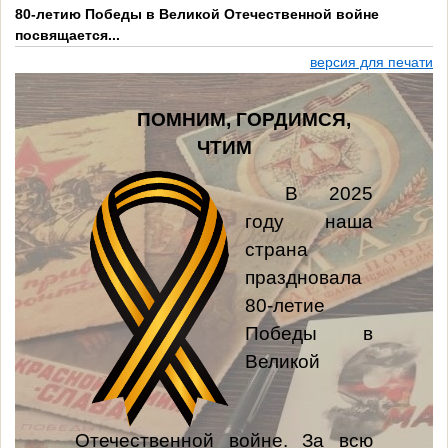
80-летию Победы в Великой Отечественной войне
посвящается...
версия для печати
ПОМНИМ, ГОРДИМСЯ,
ЧТИМ
В 2025
году наша
страна
праздновала
80-летие
Победы в
Великой
Отечественной войне. За всю