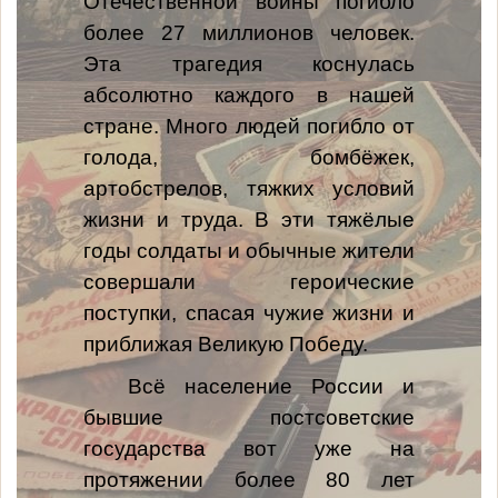
Отечественной войны погибло
более 27 миллионов человек.
Эта трагедия коснулась
абсолютно каждого в нашей
стране. Много людей погибло от
голода, бомбёжек,
артобстрелов, тяжких условий
жизни и труда. В эти тяжёлые
годы солдаты и обычные жители
совершали героические
поступки, спасая чужие жизни и
приближая Великую Победу.
Всё население России и
бывшие постсоветские
государства вот уже на
протяжении более 80 лет