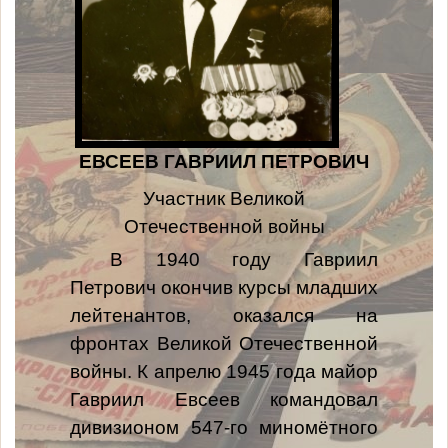
ЕВСЕЕВ ГАВРИИЛ ПЕТРОВИЧ
Участник Великой
Отечественной войны
В 1940 году Гавриил
Петрович окончив курсы младших
лейтенантов, оказался на
фронтах Великой Отечественной
войны. К апрелю 1945 года майор
Гавриил Евсеев командовал
дивизионом 547-го миномётного