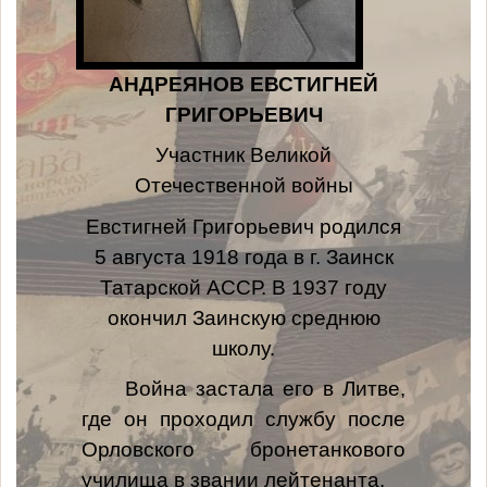
АНДРЕЯНОВ ЕВСТИГНЕЙ
ГРИГОРЬЕВИЧ
Участник Великой
Отечественной войны
Евстигней Григорьевич родился
5 августа 1918 года в г. Заинск
Татарской АССР. В 1937 году
окончил Заинскую среднюю
школу.
Война застала его в Литве,
где он проходил службу после
Орловского бронетанкового
училища в звании лейтенанта.