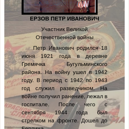
ЕРЗОВ ПЕТР ИВАНОВИЧ
Участник Великой
Отечественной войны
Петр Иванович родился 18
июня 1921 года в деревне
Гремячка Бугульминского
района. На войну ушел в 1942
году. В период с 1942 по 1943
год служил разведчиком. На
войне получил ранение, лежал в
госпитале. После чего с
сентября 1944 года был
стрелком на фронте. Дошел до
Берлина.