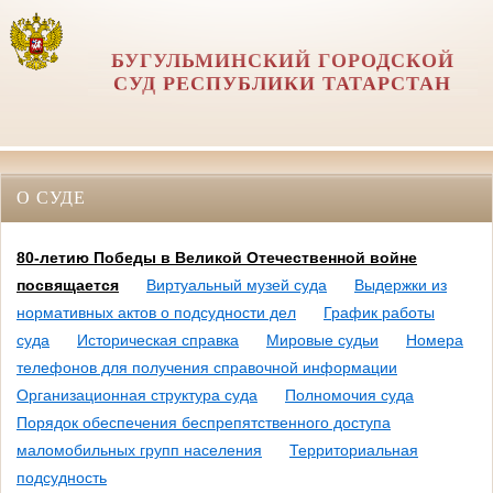
БУГУЛЬМИНСКИЙ ГОРОДСКОЙ
СУД РЕСПУБЛИКИ ТАТАРСТАН
О СУДЕ
80-летию Победы в Великой Отечественной войне
посвящается
Виртуальный музей суда
Выдержки из
нормативных актов о подсудности дел
График работы
суда
Историческая справка
Мировые судьи
Номера
телефонов для получения справочной информации
Организационная структура суда
Полномочия суда
Порядок обеспечения беспрепятственного доступа
маломобильных групп населения
Территориальная
подсудность