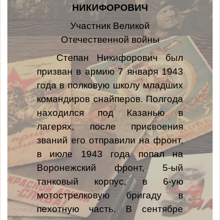
НИКИФОРОВИЧ
Участник Великой
Отечественной войны
Степан Никифорович был
призван в армию 7 января 1943
года в полковую школу младших
командиров снайперов. Полгода
находился под Казанью в
лагерях, после присвоения
званий его отправили на фронт,
в июле 1943 года попал на
Воронежский фронт, 5-ый
танковый корпус, в 6-ую
мотострелковую бригаду в
пехотную часть. В сентябре