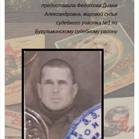
предоставила Федотова Диана
Александровна, мировой судья
судебного участка №1 по
Бугульминскому судебному району