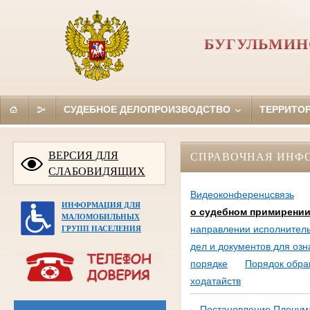
БУГУЛЬМИН
СУДЕБНОЕ ДЕЛОПРОИЗВОДСТВО
ТЕРРИТО
ВЕРСИЯ ДЛЯ
СПРАВОЧНАЯ ИНФ
СЛАБОВИДЯЩИХ
Видеоконференцсвязь
ИНФОРМАЦИЯ ДЛЯ
о судебном примирени
МАЛОМОБИЛЬНЫХ
направлении исполнитель
ГРУПП НАСЕЛЕНИЯ
дел и документов для оз
порядке
Порядок обра
ходатайств
Постановление Пленума