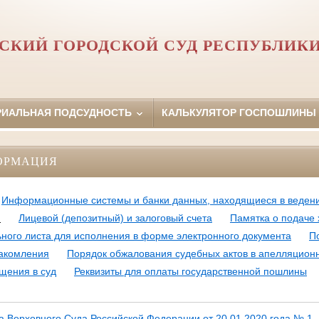
СКИЙ ГОРОДСКОЙ СУД РЕСПУБЛИКИ
РИАЛЬНАЯ ПОДСУДНОСТЬ
КАЛЬКУЛЯТОР ГОСПОШЛИНЫ
ОРМАЦИЯ
Информационные системы и банки данных, находящиеся в ведени
и
Лицевой (депозитный) и залоговый счета
Памятка о подаче 
ного листа для исполнения в форме электронного документа
П
накомления
Порядок обжалования судебных актов в апелляцион
щения в суд
Реквизиты для оплаты государственной пошлины
 Верховного Суда Российской Федерации от 20.01.2020 года № 1