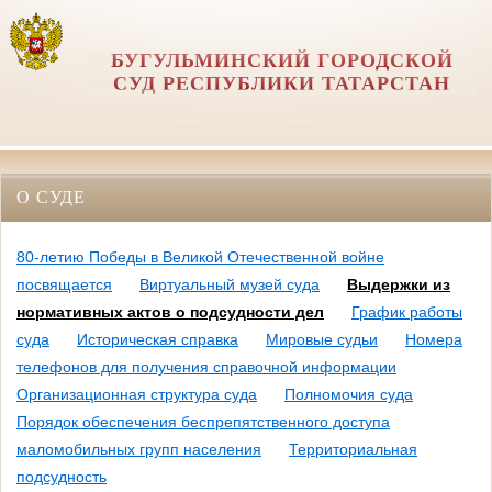
БУГУЛЬМИНСКИЙ ГОРОДСКОЙ
СУД РЕСПУБЛИКИ ТАТАРСТАН
О СУДЕ
80-летию Победы в Великой Отечественной войне
посвящается
Виртуальный музей суда
Выдержки из
нормативных актов о подсудности дел
График работы
суда
Историческая справка
Мировые судьи
Номера
телефонов для получения справочной информации
Организационная структура суда
Полномочия суда
Порядок обеспечения беспрепятственного доступа
маломобильных групп населения
Территориальная
подсудность